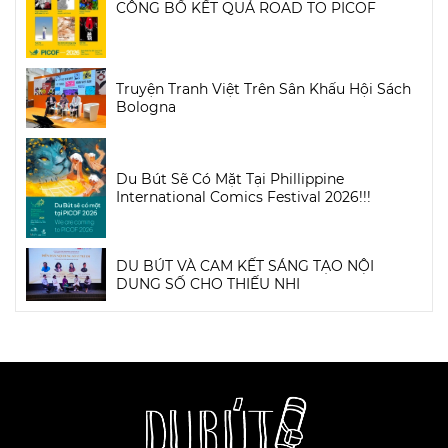
CÔNG BỐ KẾT QUẢ ROAD TO PICOF
Truyện Tranh Việt Trên Sân Khấu Hội Sách
Bologna
Du Bút Sẽ Có Mặt Tại Phillippine
International Comics Festival 2026!!!
DU BÚT VÀ CAM KẾT SÁNG TẠO NỘI
DUNG SỐ CHO THIẾU NHI