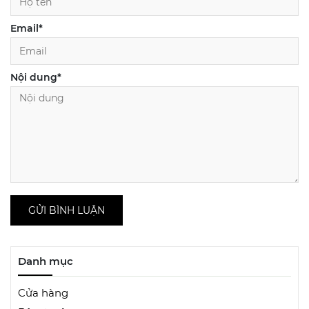
Email
*
Nội dung
*
GỬI BÌNH LUẬN
Danh mục
Cửa hàng