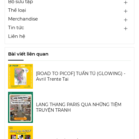
Bộ sưu tập
Thể loại
Merchandise
Tin tức
Liên hệ
Bài viết liên quan
[ROAD TO PICOF] TUẤN TÚ (GLOWING) -
Avril Trente Tai
LANG THANG PARIS QUA NHỮNG TIỆM
TRUYỆN TRANH