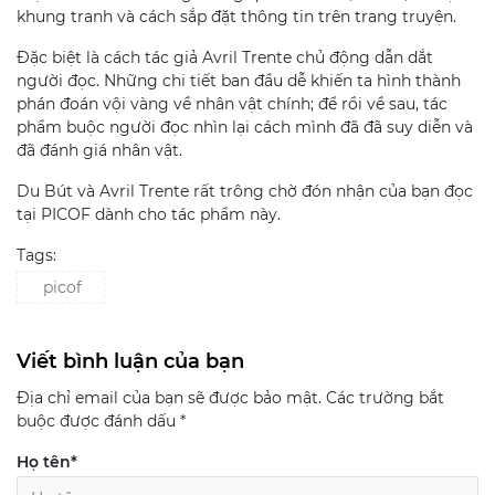
khung tranh và cách sắp đặt thông tin trên trang truyện.
Đặc biệt là cách tác giả Avril Trente chủ động dẫn dắt
người đọc. Những chi tiết ban đầu dễ khiến ta hình thành
phán đoán vội vàng về nhân vật chính; để rồi về sau, tác
phẩm buộc người đọc nhìn lại cách mình đã đã suy diễn và
đã đánh giá nhân vật.
Du Bút và Avril Trente rất trông chờ đón nhận của bạn đọc
tại PICOF dành cho tác phẩm này.
Tags:
picof
Viết bình luận của bạn
Địa chỉ email của bạn sẽ được bảo mật. Các trường bắt
buộc được đánh dấu
*
Họ tên
*