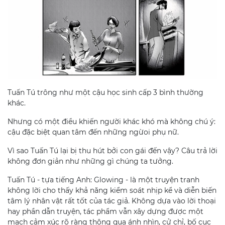
Tuấn Tú trông như một cậu học sinh cấp 3 bình thường
khác.
Nhưng có một điều khiến người khác khó mà không chú ý:
cậu đặc biệt quan tâm đến những ngừoi phụ nữ.
Vì sao Tuấn Tú lại bị thu hút bởi con gái đến vậy? Câu trả lời
không đơn giản như những gì chúng ta tưởng.
Tuấn Tú - tựa tiếng Anh: Glowing - là một truyện tranh
không lời cho thấy khả năng kiểm soát nhịp kể và diễn biến
tâm lý nhân vật rất tốt của tác giả. Không dựa vào lời thoại
hay phần dẫn truyện, tác phẩm vẫn xây dựng được một
mạch cảm xúc rõ ràng thông qua ánh nhìn, cử chỉ, bố cục