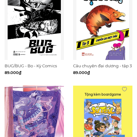
BUG/BUG - Bọ - Kỳ Comics
Câu chuyện đại dương - tập 3
89.000₫
89.000₫