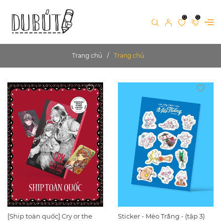
0
0
Trang chủ
Trang chủ
[Ship toàn quốc] Cry or the
Sticker - Mèo Trắng - (tập 3)