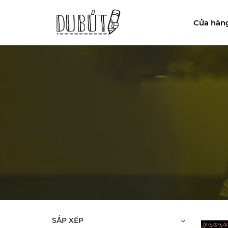
Cửa hàn
SẮP XẾP