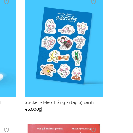
i
Sticker - Mèo Trắng - (tập 3) xanh
45.000₫