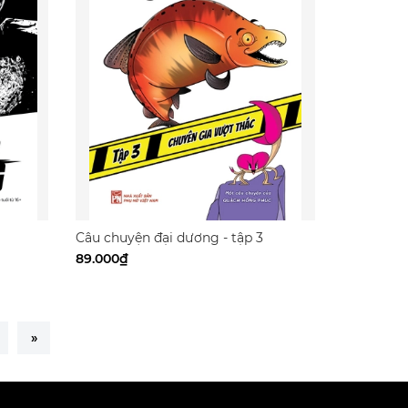
Câu chuyện đại dương - tập 3
89.000₫
»