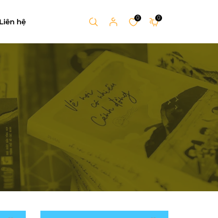
0
0
Liên hệ