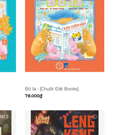
Bố là - [Chuột Đất Books]
78.000₫