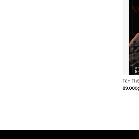
Tân Thế
89.000