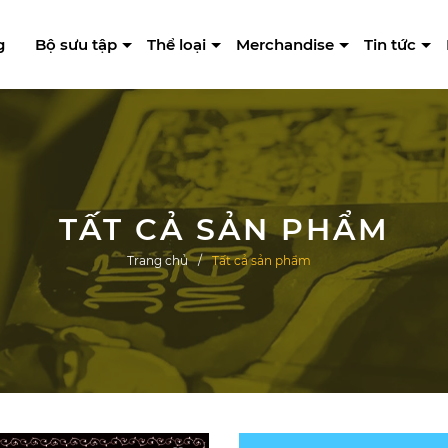
g
Bộ sưu tập
Thể loại
Merchandise
Tin tức
TẤT CẢ SẢN PHẨM
Trang chủ
Tất cả sản phẩm