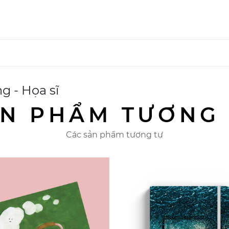
g - Họa sĩ
N PHẨM TƯƠNG
Các sản phẩm tương tự