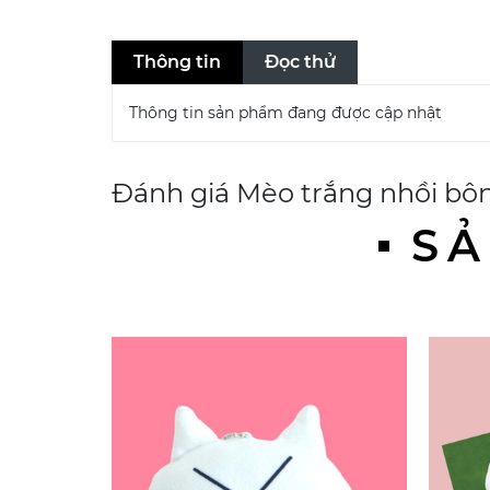
Thông tin
Đọc thử
Thông tin sản phẩm đang được cập nhật
Đánh giá
Mèo trắng nhồi bôn
SẢ