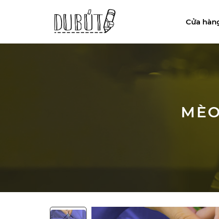
Cửa hàn
MÈO