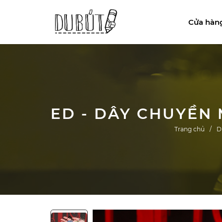
Cửa hàn
Trang chủ
D