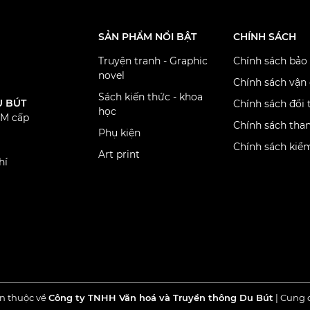
SẢN PHẨM NỔI BẬT
CHÍNH SÁCH
Truyện tranh - Graphic
Chính sách bảo
novel
Chính sách vận
Sách kiến thức - khoa
U BÚT
Chính sách đổi 
học
CM cấp
Chính sách tha
Phụ kiện
Chính sách kiể
Art print
hí
n thuộc về
Công ty TNHH Văn hoá và Truyền thông Du Bút
|
Cung 