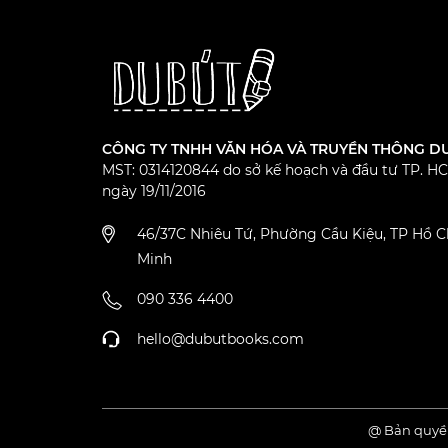
CÔNG TY TNHH VĂN HÓA VÀ TRUYỀN THÔNG D
MST: 0314120844 do sở kế hoạch và đầu tư TP. H
ngày 19/11/2016
46/37C Nhiêu Tứ, Phường Cầu Kiệu, TP Hồ C
Minh
090 336 4400
hello@dubutbooks.com
@ Bản quyề