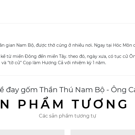
ân gian Nam Bộ, được thờ cúng ở nhiều nơi. Ngay tại Hóc Môn 
 kể từ miền Đông đến miền Tây. theo đó, ngày xưa, có tục cử 
 và "tờ cử" Cọp làm Hương Cả với nhiệm kỳ 1 năm.
ề đay gốm Thần Thú Nam Bộ - Ông C
N PHẨM TƯƠNG
Các sản phẩm tương tự