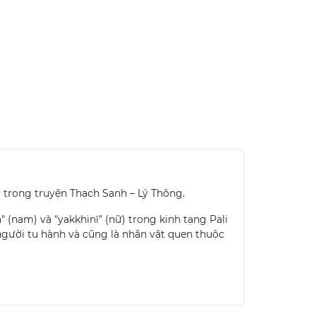
ả trong truyện Thạch Sanh – Lý Thông.
(nam) và "yakkhinī" (nữ) trong kinh tạng Pali
người tu hành và cũng là nhân vật quen thuộc