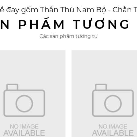
ề đay gốm Thần Thú Nam Bộ - Chằn 
N PHẨM TƯƠNG
Các sản phẩm tương tự