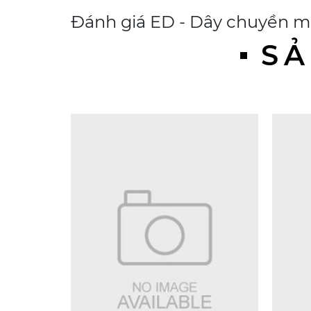
Đánh giá
ED - Dây chuyền m
SẢ