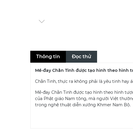
Thông tin
Đọc thử
Mề-đay Chằn Tinh được tạo hình theo hình
Chằn Tinh, thực ra không phải là yêu tinh hay 
Mề-đay Chằn Tinh được tạo hình theo hình tượn
của Phật giáo Nam tông, mà người Việt thường 
trong nghệ thuật diễn xướng Khmer Nam Bộ.