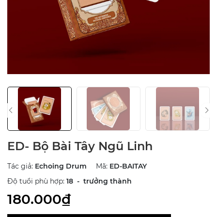
ED- Bộ Bài Tây Ngũ Linh
Tác giả:
Echoing Drum
Mã:
ED-BAITAY
Độ tuổi phù hợp:
18 - trưởng thành
180.000₫