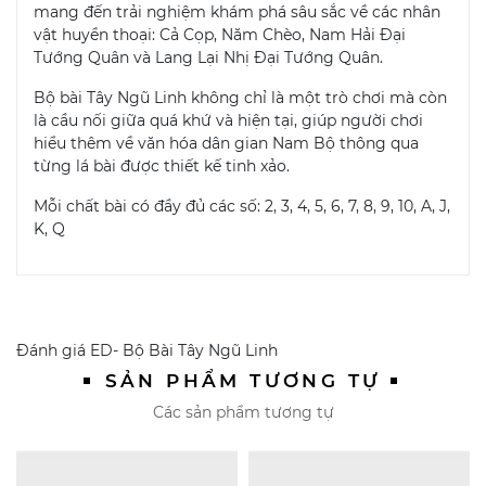
mang đến trải nghiệm khám phá sâu sắc về các nhân
vật huyền thoại: Cả Cọp, Năm Chèo, Nam Hải Đại
Tướng Quân và Lang Lại Nhị Đại Tướng Quân.
Bộ bài Tây Ngũ Linh không chỉ là một trò chơi mà còn
là cầu nối giữa quá khứ và hiện tại, giúp người chơi
hiểu thêm về văn hóa dân gian Nam Bộ thông qua
từng lá bài được thiết kế tinh xảo.
Mỗi chất bài có đầy đủ các số: 2, 3, 4, 5, 6, 7, 8, 9, 10, A, J,
K, Q
Đánh giá
ED- Bộ Bài Tây Ngũ Linh
SẢN PHẨM TƯƠNG TỰ
Các sản phẩm tương tự