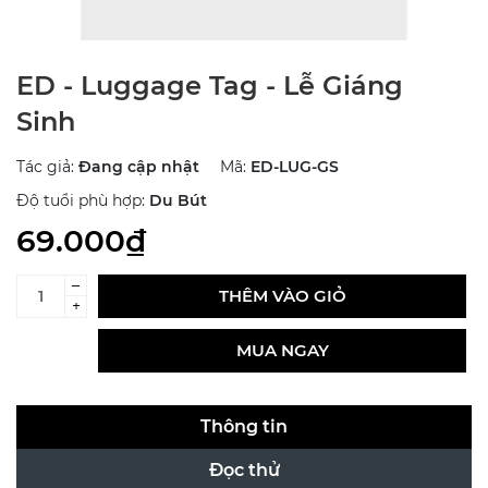
ED - Luggage Tag - Lễ Giáng
Sinh
Tác giả:
Đang cập nhật
Mã:
ED-LUG-GS
Độ tuổi phù hợp:
Du Bút
69.000₫
–
THÊM VÀO GIỎ
+
MUA NGAY
Thông tin
Đọc thử