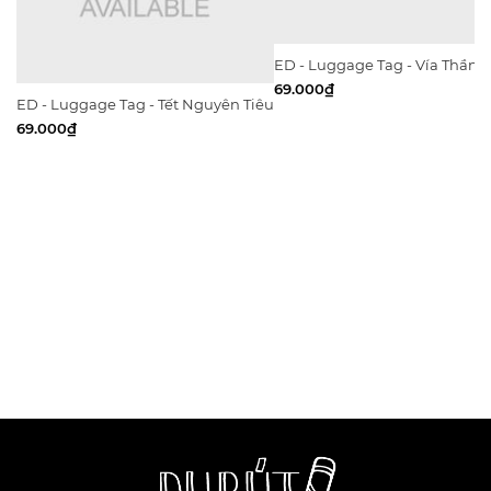
ED - Luggage Tag - Vía Thần T
69.000₫
ED - Luggage Tag - Tết Nguyên Tiêu
69.000₫