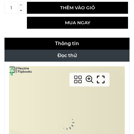
–
THÊM VÀO GIỎ
+
MUA NGAY
Thông tin
Đọc thử