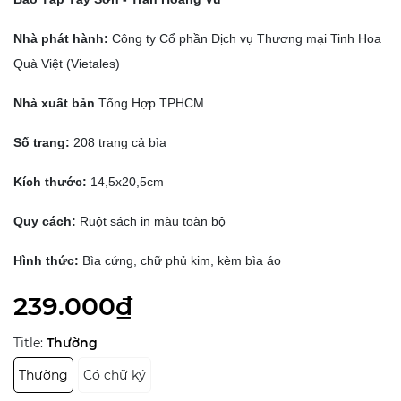
Nhà phát hành:
Công ty Cổ phần Dịch vụ Thương mại Tinh Hoa
Quà Việt (Vietales)
Nhà xuất bản
Tổng Hợp TPHCM
Số trang:
208 trang cả bìa
Kích thước:
14,5x20,5cm
Quy cách:
Ruột sách in màu toàn bộ
Hình thức:
Bìa cứng, chữ phủ kim, kèm bìa áo
239.000₫
Title:
Thường
Thường
Có chữ ký