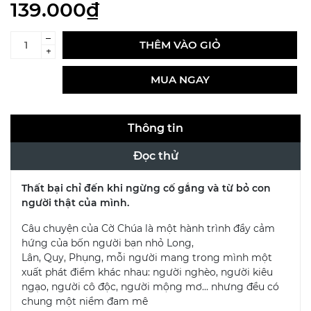
139.000₫
–
THÊM VÀO GIỎ
+
MUA NGAY
Thông tin
Đọc thử
Thất bại chỉ đến khi ngừng cố gắng và từ bỏ con
người thật của mình.
Câu chuyện của Cờ Chúa là một hành trình đầy cảm
hứng của bốn người bạn nhỏ Long,
Lân, Quy, Phụng, mỗi người mang trong mình một
xuất phát điểm khác nhau: người nghèo, người kiêu
ngạo, người cô độc, người mộng mơ... nhưng đều có
chung một niềm đam mê