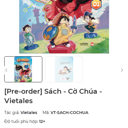
[Pre-order] Sách - Cờ Chúa -
Vietales
Tác giả:
Vietales
Mã:
VT-SACH-COCHUA
Độ tuổi phù hợp:
12+