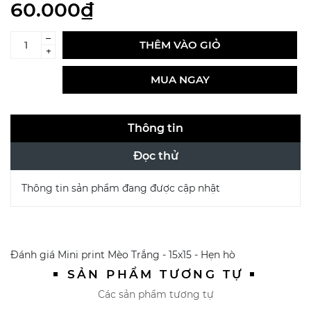
60.000₫
–
THÊM VÀO GIỎ
+
MUA NGAY
Thông tin
Đọc thử
Thông tin sản phẩm đang được cập nhật
Đánh giá
Mini print Mèo Trắng - 15x15 - Hẹn hò
SẢN PHẨM TƯƠNG TỰ
Các sản phẩm tương tự