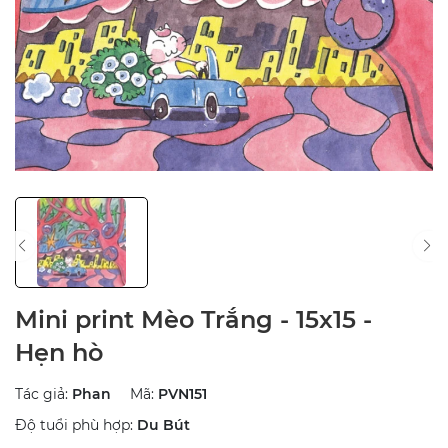
Mini print Mèo Trắng - 15x15 -
Hẹn hò
Tác giả:
Phan
Mã:
PVN151
Độ tuổi phù hợp:
Du Bút