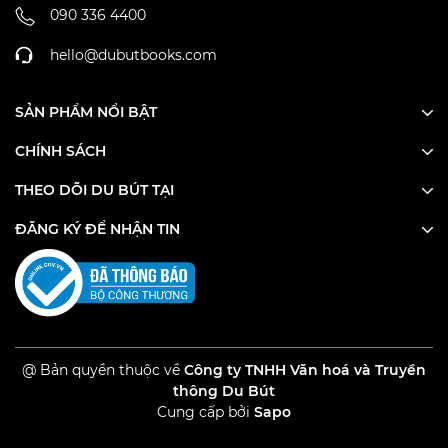
090 336 4400
hello@dubutbooks.com
SẢN PHẨM NỔI BẬT
CHÍNH SÁCH
THEO DÕI DU BÚT TẠI
ĐĂNG KÝ ĐỂ NHẬN TIN
@ Bản quyền thuộc về
Công ty TNHH Văn hoá và Truyền
thông Du Bút
Cung cấp bởi
Sapo