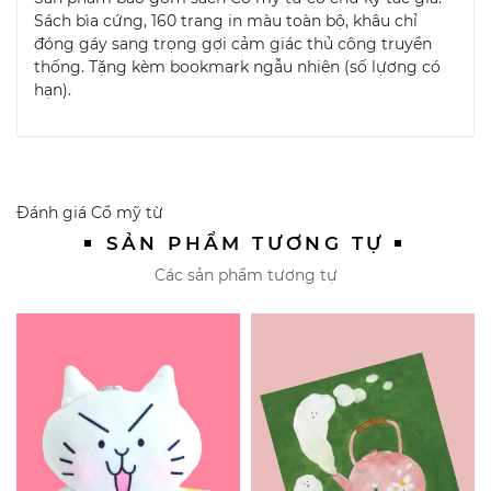
Sách bìa cứng, 160 trang in màu toàn bộ, khâu chỉ
đóng gáy sang trọng gợi cảm giác thủ công truyền
thống. Tặng kèm bookmark ngẫu nhiên (số lựơng có
hạn).
Đánh giá
Cổ mỹ từ
SẢN PHẨM TƯƠNG TỰ
Các sản phẩm tương tự