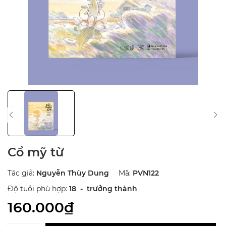
Cổ mỹ từ
Tác giả:
Nguyễn Thùy Dung
Mã:
PVN122
Độ tuổi phù hợp:
18 - trưởng thành
160.000₫