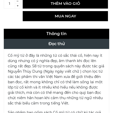
–
THÊM VÀO GIỎ
+
MUA NGAY
Thông tin
Đọc thử
Cổ mỹ từ ở đây là những từ có sắc thái cổ, hiện nay ít
dùng nhưng có ý nghĩa đẹp, âm thanh khi đọc lên
cũng rất đẹp. 58 từ trong quyển sách này được tác giả
Nguyễn Thùy Dung (Ngày ngày viết chữ ) chọn lọc từ
các tác phẩm thi văn Việt Nam xưa để giới thiệu đến
bạn đọc, rất mong không chỉ có thể làm sống lại một
lớp từ cổ kính và ít nhiều khó hiểu nếu không được
giải thích, mà còn có thể mang đến cho quý bạn đọc
chút niềm hân hoan khi cảm thụ những từ ngữ nhiều
sắc thái biểu cảm trong tiếng Việt.
Sản phẩm bao gồm sách Cổ mỹ từ có chữ ký tác giả.