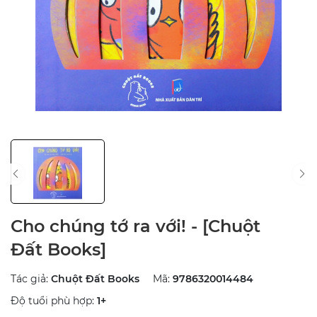
Cho chúng tớ ra với! - [Chuột
Đất Books]
Tác giả:
Chuột Đất Books
Mã:
9786320014484
Độ tuổi phù hợp:
1+