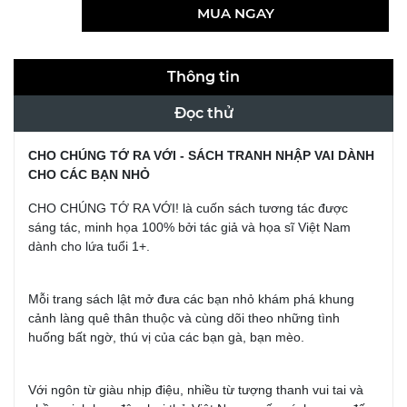
MUA NGAY
Thông tin
Đọc thử
CHO CHÚNG TỚ RA VỚI - SÁCH TRANH NHẬP VAI DÀNH
CHO CÁC BẠN NHỎ
CHO CHÚNG TỚ RA VỚI! là cuốn sách tương tác được
sáng tác, minh họa 100% bởi tác giả và họa sĩ Việt Nam
dành cho lứa tuổi 1+.
Mỗi trang sách lật mở đưa các bạn nhỏ khám phá khung
cảnh làng quê thân thuộc và cùng dõi theo những tình
huống bất ngờ, thú vị của các bạn gà, bạn mèo.
Với ngôn từ giàu nhịp điệu, nhiều từ tượng thanh vui tai và